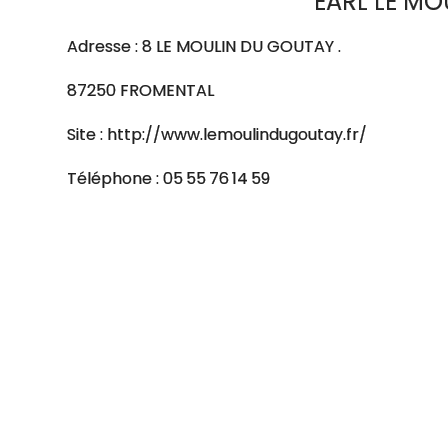
EARL LE M
Adresse : 8 LE MOULIN DU GOUTAY .
87250 FROMENTAL
Site : http://www.lemoulindugoutay.fr/
Téléphone : 05 55 76 14 59