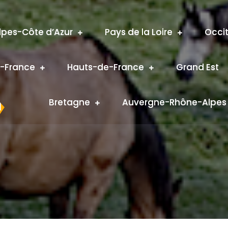
pes-Côte d’Azur
Pays de la Loire
Occi
e-France
Hauts-de-France
Grand Est
N
Bretagne
Auvergne-Rhône-Alpes