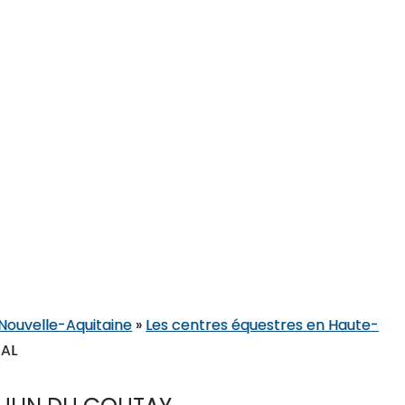
 Nouvelle-Aquitaine
»
Les centres équestres en Haute-
TAL