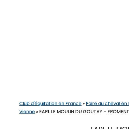
Club d'équitation en France
»
Faire du cheval en
Vienne
»
EARL LE MOULIN DU GOUTAY – FROMEN