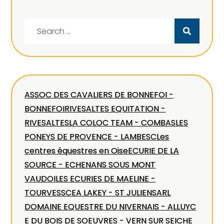
Search
for:
ASSOC DES CAVALIERS DE BONNEFOI -
BONNEFOI
RIVESALTES EQUITATION -
RIVESALTES
LA COLOC TEAM - COMBAS
LES
PONEYS DE PROVENCE - LAMBESC
Les
centres équestres en Oise
ECURIE DE LA
SOURCE - ECHENANS SOUS MONT
VAUDOI
LES ECURIES DE MAELINE -
TOURVES
SCEA LAKEY - ST JULIEN
SARL
DOMAINE EQUESTRE DU NIVERNAIS - ALLUY
C
E DU BOIS DE SOEUVRES - VERN SUR SEICHE