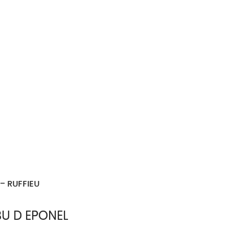
 – RUFFIEU
BU D EPONEL