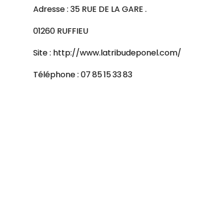
Adresse : 35 RUE DE LA GARE .
01260 RUFFIEU
Site : http://www.latribudeponel.com/
Téléphone : 07 85 15 33 83