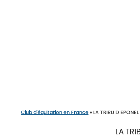
Club d'équitation en France
»
LA TRIBU D EPONEL
LA TRI