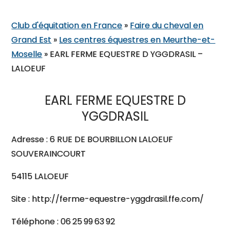
Club d'équitation en France
»
Faire du cheval en
Grand Est
»
Les centres équestres en Meurthe-et-
Moselle
»
EARL FERME EQUESTRE D YGGDRASIL –
LALOEUF
EARL FERME EQUESTRE D
YGGDRASIL
Adresse : 6 RUE DE BOURBILLON LALOEUF
SOUVERAINCOURT
54115 LALOEUF
Site : http://ferme-equestre-yggdrasil.ffe.com/
Téléphone : 06 25 99 63 92