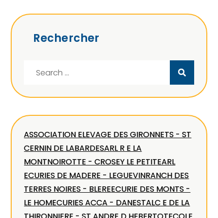
Rechercher
Search
for:
ASSOCIATION ELEVAGE DES GIRONNETS - ST
CERNIN DE LABARDE
SARL R E LA
MONTNOIROTTE - CROSEY LE PETIT
EARL
ECURIES DE MADERE - LEGUEVIN
RANCH DES
TERRES NOIRES - BLERE
ECURIE DES MONTS -
LE HOM
ECURIES ACCA - DANESTAL
C E DE LA
THIRONNIERE - ST ANDRE D HEBERTOT
ECOLE