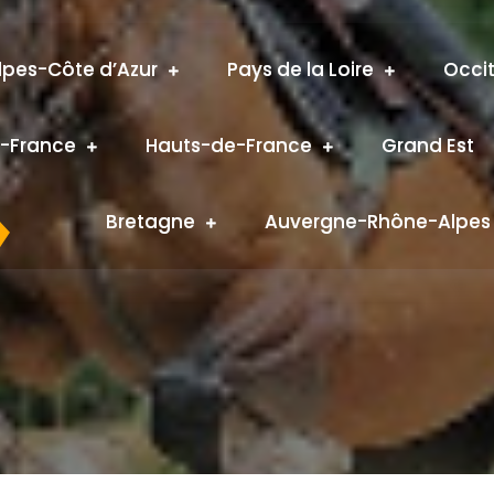
pes-Côte d’Azur
Pays de la Loire
Occi
e-France
Hauts-de-France
Grand Est
Bretagne
Auvergne-Rhône-Alpes