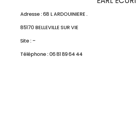
EARL ECUR
Adresse : 68 L ARDOUINIERE .
85170 BELLEVILLE SUR VIE
Site : –
Téléphone : 06 81 89 64 44