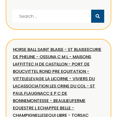
Search
for:
HORSE BALL SAINT BLAISE - ST BLAISE
ECURIE
DE PHELINE - OSSUN
A C M L - MAISONS
LAFFITTE
C H DE CASTILLON - PORT DE
BOUC
VITTEL ROND PRE EQUITATION -
VITTEL
ELEVAGE LA LICORNE - VIVIERS DU
LAC
ASSOCIATION LES CRINS DU COL - ST
PAUL FLAUGNAC
C E P C DE
BONNEMONTESSE - BEAULIEU
FERME
EQUESTRE L ECHAPPEE BELLE -
CHAMPIGNELLES
EQUI LIBRE - TORSAC