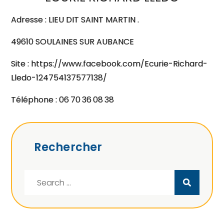
Adresse : LIEU DIT SAINT MARTIN .
49610 SOULAINES SUR AUBANCE
Site : https://www.facebook.com/Ecurie-Richard-
Lledo-124754137577138/
Téléphone : 06 70 36 08 38
Rechercher
Search
for: