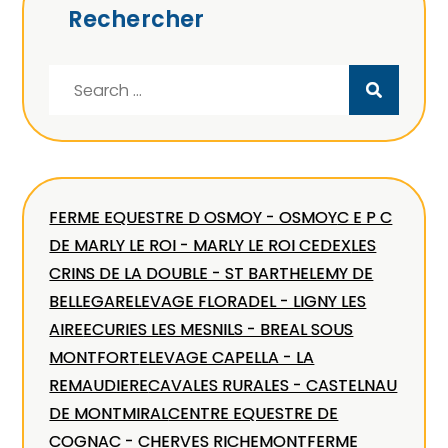
Rechercher
Search
for:
FERME EQUESTRE D OSMOY - OSMOY
C E P C
DE MARLY LE ROI - MARLY LE ROI CEDEX
LES
CRINS DE LA DOUBLE - ST BARTHELEMY DE
BELLEGAR
ELEVAGE FLORADEL - LIGNY LES
AIRE
ECURIES LES MESNILS - BREAL SOUS
MONTFORT
ELEVAGE CAPELLA - LA
REMAUDIERE
CAVALES RURALES - CASTELNAU
DE MONTMIRAL
CENTRE EQUESTRE DE
COGNAC - CHERVES RICHEMONT
FERME