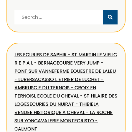
Search
for:
LES ECURIES DE SAPHIR - ST MARTIN LE VIEIL
C
R E P A L - BERNAC
ECURIE VERY JUMP -
PONT SUR VANNE
FERME EQUESTRE DE LALEU
- LUBERSAC
ASSO L ETRIER DE LUCHET -
AMBRUS
C E DU TERNOIS - CROIX EN
TERNOIS
L ECOLE DU CHEVAL - ST HILAIRE DES
LOGES
ECURIES DU NUIRAT - THIBIE
LA
VENDEE HISTORIQUE A CHEVAL - LA ROCHE
SUR YON
CAVALERIE MONTECRISTO -
CALMONT