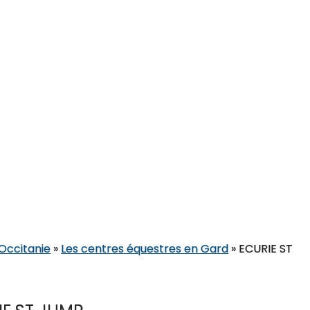
 Occitanie
»
Les centres équestres en Gard
»
ECURIE ST