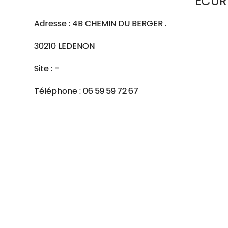
ECUR
Adresse : 4B CHEMIN DU BERGER .
30210 LEDENON
Site : –
Téléphone : 06 59 59 72 67