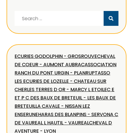
Search
for:
ECURIES GODOLPHIN - GROSROUVE
CHEVAL
DE COEUR - AUMONT AUBRAC
ASSOCIATION
RANCH DU PONT URGIN - PLANRUPT
ASSO
LES ECURIES DE LOZELLE - CHATEAU SUR
CHER
LES TERRES D OR - MARCY L ETOILE
C E
ET P C DES BAUX DE BRETEUIL - LES BAUX DE
BRETEUIL
LA CAVALE - NISSAN LEZ
ENSERUNE
HARAS DES BLANPINS - SERVON
A C
DE VAUREAL L HAUTIL - VAUREAL
CHEVAL D
AVENTURE - LYON