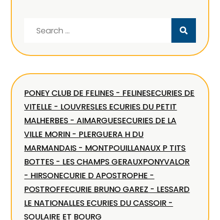
Search
for:
PONEY CLUB DE FELINES - FELINES
ECURIES DE
VITELLE - LOUVRES
LES ECURIES DU PETIT
MALHERBES - AIMARGUES
ECURIES DE LA
VILLE MORIN - PLERGUER
A H DU
MARMANDAIS - MONTPOUILLAN
AUX P TITS
BOTTES - LES CHAMPS GERAUX
PONYVALOR
- HIRSON
ECURIE D APOSTROPHE -
POSTROFF
ECURIE BRUNO GAREZ - LESSARD
LE NATIONAL
LES ECURIES DU CASSOIR -
SOULAIRE ET BOURG