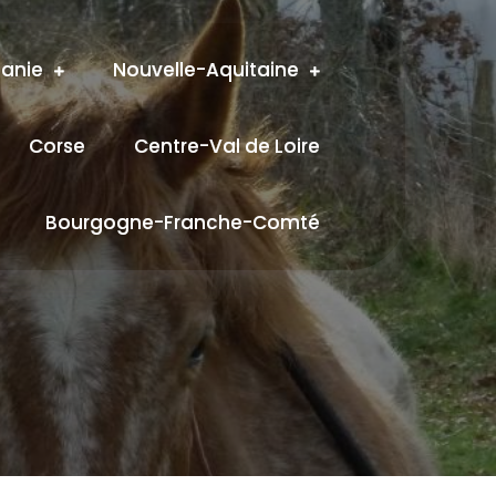
tanie
Nouvelle-Aquitaine
Corse
Centre-Val de Loire
Bourgogne-Franche-Comté