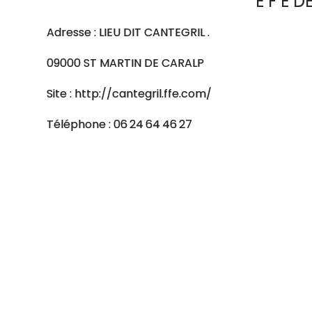
E F E 
Adresse : LIEU DIT CANTEGRIL .
09000 ST MARTIN DE CARALP
Site : http://cantegril.ffe.com/
Téléphone : 06 24 64 46 27