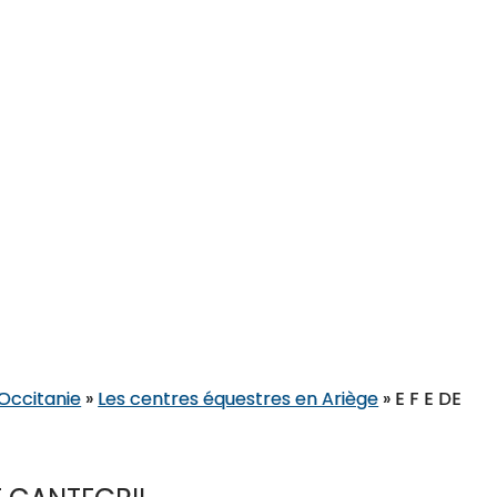
 Occitanie
»
Les centres équestres en Ariège
»
E F E DE