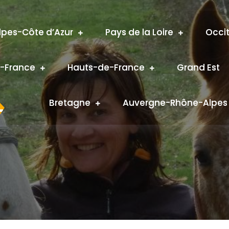
pes-Côte d’Azur
Pays de la Loire
Occi
e-France
Hauts-de-France
Grand Est
Bretagne
Auvergne-Rhône-Alpes
T