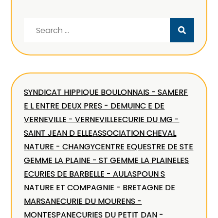
Search
for:
SYNDICAT HIPPIQUE BOULONNAIS - SAMER
F
E L ENTRE DEUX PRES - DEMUIN
C E DE
VERNEVILLE - VERNEVILLE
ECURIE DU MG -
SAINT JEAN D ELLE
ASSOCIATION CHEVAL
NATURE - CHANGY
CENTRE EQUESTRE DE STE
GEMME LA PLAINE - ST GEMME LA PLAINE
LES
ECURIES DE BARBELLE - AULAS
POUN S
NATURE ET COMPAGNIE - BRETAGNE DE
MARSAN
ECURIE DU MOURENS -
MONTESPAN
ECURIES DU PETIT DAN -