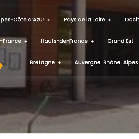
pes-Côte d’Azur
Pays de la Loire
Occi
e-France
Hauts-de-France
Grand Est
Bretagne
Auvergne-Rhône-Alpes