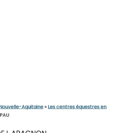
 Nouvelle-Aquitaine
»
Les centres équestres en
 PAU