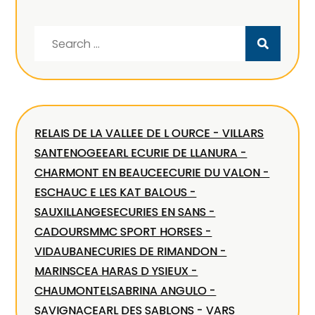
Search
for:
RELAIS DE LA VALLEE DE L OURCE - VILLARS
SANTENOGE
EARL ECURIE DE LLANURA -
CHARMONT EN BEAUCE
ECURIE DU VALON -
ESCHAU
C E LES KAT BALOUS -
SAUXILLANGES
ECURIES EN SANS -
CADOURS
MMC SPORT HORSES -
VIDAUBAN
ECURIES DE RIMANDON -
MARIN
SCEA HARAS D YSIEUX -
CHAUMONTEL
SABRINA ANGULO -
SAVIGNAC
EARL DES SABLONS - VARS