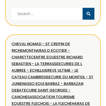
Search
for:
CHEVAL NOMAD - ST CREPIN DE
RICHEMONT
HARAS D ECOTIER -
CHARETTE
CENTRE EQUESTRE RICHARD
SEBASTIEN - LA TERRASSE
ECURIES DE L
AUBREE - ECHILLAIS
REVE ULTIME - LE
CATEAU CAMBRESIS
ECURIE DU MONTEIL - ST
JUNIEN
ASSO EQUI BARBAZ - BARBAZAN
DEBAT
ECURIE SAINT GEORGES -
CANOHES
ASSOCIATION TOURISME
EQUESTRE FLECHOIS - LA FLECHE
HARAS DE