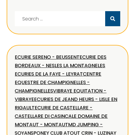
Search
for:
ECURIE SERENO - BEUSSENT
ECURIE DES
BORDEAUX - NESLES LA MONTAGNE
LES
ECURIES DE LA FAYE - LEYRAT
CENTRE
EQUESTRE DE CHAMPIGNELLES -
CHAMPIGNELLES
VIBRAYE EQUITATION -
VIBRAYE
ECURIES DE JEAND HEURS - LISLE EN
RIGAULT
ECURIE DE CASTELLARE -
CASTELLARE DI CASINCA
LE DOMAINE DE
MONTAUT - MONTAUT
MD JUMPING -
SOYANS
PONEY CLUB ATOUT CRIN - LUZINAY