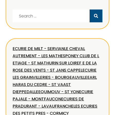
Search
for:
ECURIE DE MILT - SERVIAN
LE CHEVAL
AUTREMENT - LES MATHES
PONEY CLUB DE L
ETIAGE - ST MATHURIN SUR LOIRE
F E DE LA
ROSE DES VENTS - ST JANS CAPPEL
ECURIE
LES GRAINVILLERIES - BOURGEAUVILLE
EARL
HARAS DU CEDRE - ST VAAST
DIEPPEDALLE
EQUIMOUV - ST YON
ECURIE
PAJALE - MONTFAUCON
ECURIES DE
PRADURANT - LAVAUFRANCHE
LES ECURIES
DES PETITS PRES - CORMICY