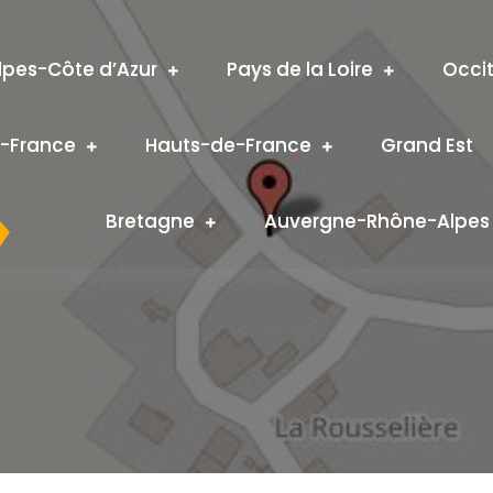
pes-Côte d’Azur
Pays de la Loire
Occi
e-France
Hauts-de-France
Grand Est
Bretagne
Auvergne-Rhône-Alpes