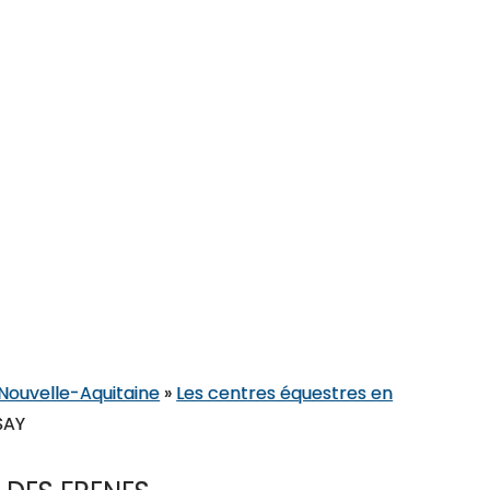
 Nouvelle-Aquitaine
»
Les centres équestres en
SAY