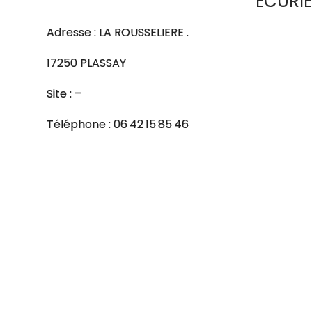
ECURIE
Adresse : LA ROUSSELIERE .
17250 PLASSAY
Site : –
Téléphone : 06 42 15 85 46