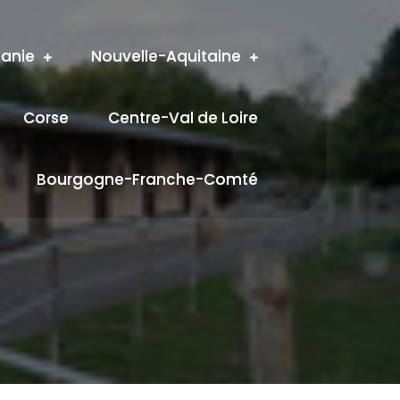
tanie
Nouvelle-Aquitaine
Corse
Centre-Val de Loire
Bourgogne-Franche-Comté