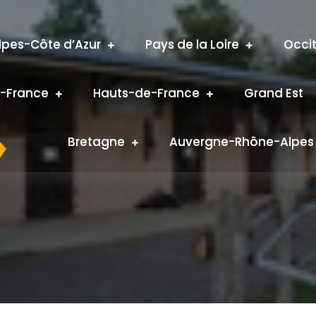
pes-Côte d’Azur
Pays de la Loire
Occi
e-France
Hauts-de-France
Grand Est
Bretagne
Auvergne-Rhône-Alpes