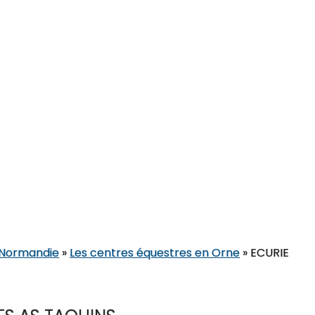
n Normandie
»
Les centres équestres en Orne
»
ECURIE