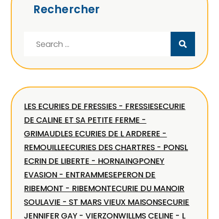
Rechercher
Search
for:
LES ECURIES DE FRESSIES - FRESSIES
ECURIE
DE CALINE ET SA PETITE FERME -
GRIMAUD
LES ECURIES DE L ARDRERE -
REMOUILLE
ECURIES DES CHARTRES - PONS
L
ECRIN DE LIBERTE - HORNAING
PONEY
EVASION - ENTRAMMES
EPERON DE
RIBEMONT - RIBEMONT
ECURIE DU MANOIR
SOULAVIE - ST MARS VIEUX MAISONS
ECURIE
JENNIFER GAY - VIERZON
WILLMS CELINE - L