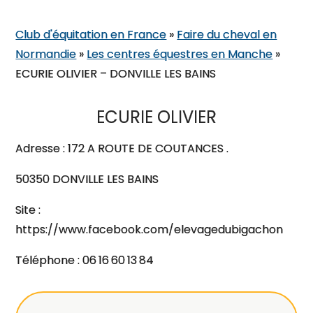
Club d'équitation en France
»
Faire du cheval en
Normandie
»
Les centres équestres en Manche
»
ECURIE OLIVIER – DONVILLE LES BAINS
ECURIE OLIVIER
Adresse : 172 A ROUTE DE COUTANCES .
50350 DONVILLE LES BAINS
Site :
https://www.facebook.com/elevagedubigachon
Téléphone : 06 16 60 13 84