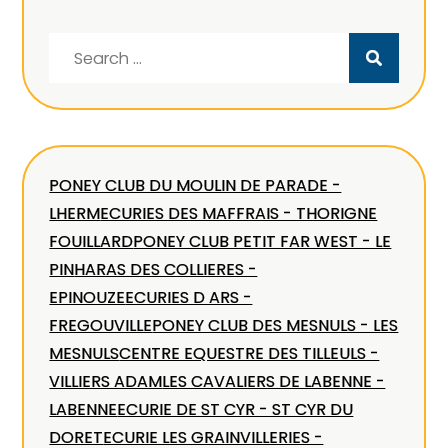
Search
for:
PONEY CLUB DU MOULIN DE PARADE -
LHERM
ECURIES DES MAFFRAIS - THORIGNE
FOUILLARD
PONEY CLUB PETIT FAR WEST - LE
PIN
HARAS DES COLLIERES -
EPINOUZE
ECURIES D ARS -
FREGOUVILLE
PONEY CLUB DES MESNULS - LES
MESNULS
CENTRE EQUESTRE DES TILLEULS -
VILLIERS ADAM
LES CAVALIERS DE LABENNE -
LABENNE
ECURIE DE ST CYR - ST CYR DU
DORET
ECURIE LES GRAINVILLERIES -