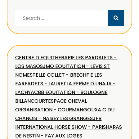
Search
for:
CENTRE D EQUITHERAPIE LES PARDALETS -
LOS MASOS
JMO EQUITATION - LEVIS ST
NOM
ESTELLE COLLET - BRECH
F E LES
FARFADETS - LAURET
LA FERME D UNAJA -
LACHY
ACBB EQUITATION - BOULOGNE
BILLANCOURT
ESPACE CHEVAL
ORGANISATION - COURMANGOUX
A C DU
CHANOIS - NAISEY LES GRANGES
JFB
INTERNATIONAL HORSE SHOW - PARIS
HARAS
DE NESTIN - FAY AUX LOGES