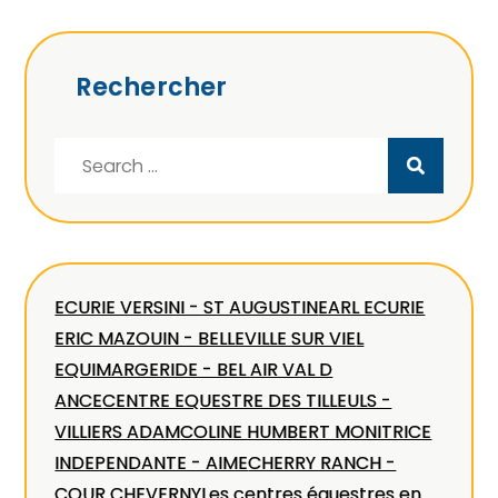
Rechercher
Search
for:
ECURIE VERSINI - ST AUGUSTIN
EARL ECURIE
ERIC MAZOUIN - BELLEVILLE SUR VIE
L
EQUIMARGERIDE - BEL AIR VAL D
ANCE
CENTRE EQUESTRE DES TILLEULS -
VILLIERS ADAM
COLINE HUMBERT MONITRICE
INDEPENDANTE - AIME
CHERRY RANCH -
COUR CHEVERNY
Les centres équestres en