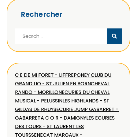
Rechercher
Search
for:
C E DE MI FORET - LIFFRE
PONEY CLUB DU
GRAND LIO - ST JULIEN EN BORN
CHEVAL
RANDO - MORILLON
ECURIES DU CHEVAL
MUSICAL - PELUSSIN
LES HIGHLANDS - ST
GILDAS DE RHUYS
ECURIE JUMP GABARRET -
GABARRET
A C O R - DAMIGNY
LES ECURIES
DES TOURS - ST LAURENT LES
TOURS
SENECAT MARGAUX -