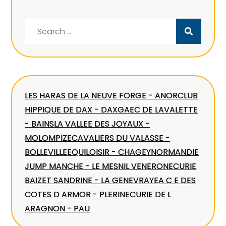
Search
for:
LES HARAS DE LA NEUVE FORGE - ANOR
CLUB
HIPPIQUE DE DAX - DAX
GAEC DE LAVALETTE
- BAINS
LA VALLEE DES JOYAUX -
MOLOMPIZE
CAVALIERS DU VALASSE -
BOLLEVILLE
EQUILOISIR - CHAGEY
NORMANDIE
JUMP MANCHE - LE MESNIL VENERON
ECURIE
BAIZET SANDRINE - LA GENEVRAYE
A C E DES
COTES D ARMOR - PLERIN
ECURIE DE L
ARAGNON - PAU