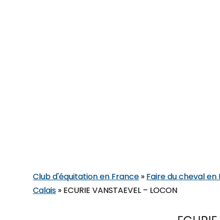
Club d'équitation en France
»
Faire du cheval e
Calais
»
ECURIE VANSTAEVEL – LOCON