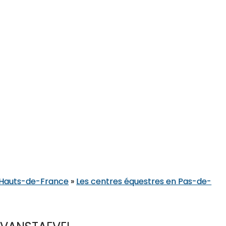
n Hauts-de-France
»
Les centres équestres en Pas-de-