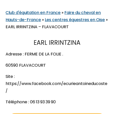
Club d'équitation en France
»
Faire du cheval en
Hauts-de-France
»
Les centres équestres en Oise
»
EARL IRRINTZINA – FLAVACOURT
EARL IRRINTZINA
Adresse : FERME DE LA FOLIE .
60590 FLAVACOURT
Site :
https://www.facebook.com/ecurieantoineducoste
/
Téléphone : 06 13 93 39 90