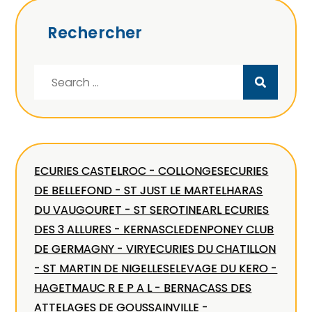
Rechercher
Search
for:
ECURIES CASTELROC - COLLONGES
ECURIES
DE BELLEFOND - ST JUST LE MARTEL
HARAS
DU VAUGOURET - ST SEROTIN
EARL ECURIES
DES 3 ALLURES - KERNASCLEDEN
PONEY CLUB
DE GERMAGNY - VIRY
ECURIES DU CHATILLON
- ST MARTIN DE NIGELLES
ELEVAGE DU KERO -
HAGETMAU
C R E P A L - BERNAC
ASS DES
ATTELAGES DE GOUSSAINVILLE -