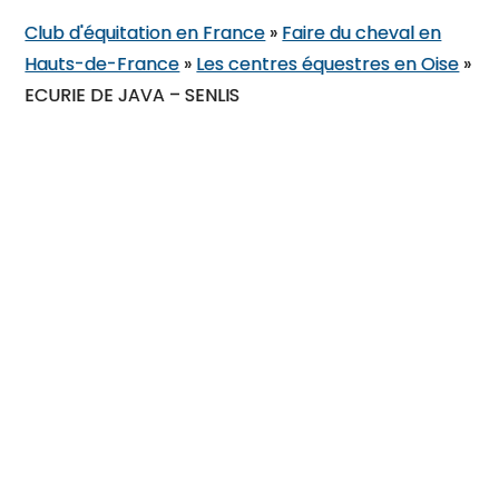
Club d'équitation en France
»
Faire du cheval en
Hauts-de-France
»
Les centres équestres en Oise
»
ECURIE DE JAVA – SENLIS