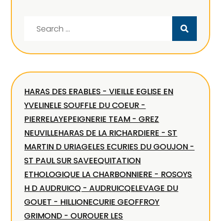
Search
for:
HARAS DES ERABLES - VIEILLE EGLISE EN
YVELINE
LE SOUFFLE DU COEUR -
PIERRELAYE
PEIGNERIE TEAM - GREZ
NEUVILLE
HARAS DE LA RICHARDIERE - ST
MARTIN D URIAGE
LES ECURIES DU GOUJON -
ST PAUL SUR SAVE
EQUITATION
ETHOLOGIQUE LA CHARBONNIERE - ROSOY
S
H D AUDRUICQ - AUDRUICQ
ELEVAGE DU
GOUET - HILLION
ECURIE GEOFFROY
GRIMOND - OUROUER LES