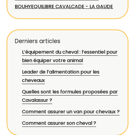
BOUHY
EQUILIBRE CAVALCADE - LA GAUDE
Derniers articles
L’équipement du cheval : l’essentiel pour
bien équiper votre animal
Leader de l’alimentation pour les
cheveaux
Quelles sont les formules proposées par
Cavalassur ?
Comment assurer un van pour chevaux ?
Comment assurer son cheval ?