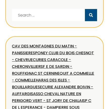
Search
for:
CAV DES MONTAGNES DU MATIN -
PANISSIERES
PONEY CLUB DU BOIS CHESNOT
- CHEVRU
ECURIES CARACOLE -
CHERONVILLIERS
F E DE SARDIN -
ROUFFIGNAC ST CERNIN
EQUIT A COMMELLE
- COMMELLE
HARAS DES ISLES -
BOUILLARGUES
ECURIE ALEXANDRE BOIVIN -
AUFFARGIS
ASSO CHEVAL NATURE EN
PERIGORD VERT - ST JORY DE CHALAIS
P C
DE L ESPERANCE - DAMPIERRE SOUS