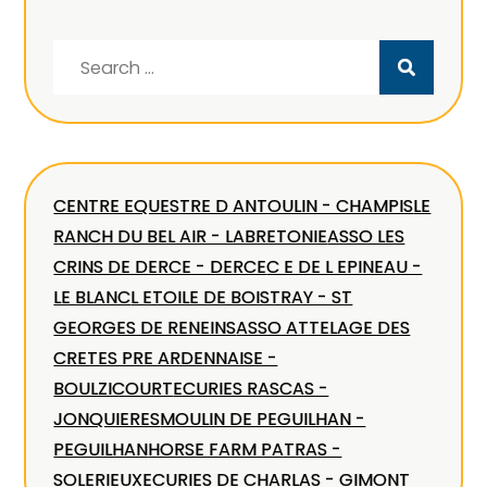
Search
for:
CENTRE EQUESTRE D ANTOULIN - CHAMPIS
LE
RANCH DU BEL AIR - LABRETONIE
ASSO LES
CRINS DE DERCE - DERCE
C E DE L EPINEAU -
LE BLANC
L ETOILE DE BOISTRAY - ST
GEORGES DE RENEINS
ASSO ATTELAGE DES
CRETES PRE ARDENNAISE -
BOULZICOURT
ECURIES RASCAS -
JONQUIERES
MOULIN DE PEGUILHAN -
PEGUILHAN
HORSE FARM PATRAS -
SOLERIEUX
ECURIES DE CHARLAS - GIMONT