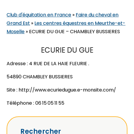
Club d'équitation en France
»
Faire du cheval en
Grand Est
»
Les centres équestres en Meurthe-et-
Moselle
»
ECURIE DU GUE – CHAMBLEY BUSSIERES
ECURIE DU GUE
Adresse : 4 RUE DE LA HAIE FLEURIE .
54890 CHAMBLEY BUSSIERES
Site : http://www.ecuriedugue.e-monsite.com/
Téléphone : 06 15 05 11 55
Rechercher