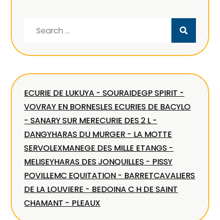
Search
for:
ECURIE DE LUKUYA - SOURAIDE
GP SPIRIT -
VOVRAY EN BORNES
LES ECURIES DE BACYLO
- SANARY SUR MER
ECURIE DES 2 L -
DANGY
HARAS DU MURGER - LA MOTTE
SERVOLEX
MANEGE DES MILLE ETANGS -
MELISEY
HARAS DES JONQUILLES - PISSY
POVILLE
MC EQUITATION - BARRET
CAVALIERS
DE LA LOUVIERE - BEDOIN
A C H DE SAINT
CHAMANT - PLEAUX