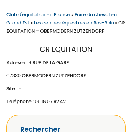
Club d'équitation en France
»
Faire du cheval en
Grand Est
»
Les centres équestres en Bas-Rhin
»
CR
EQUITATION – OBERMODERN ZUTZENDORF
CR EQUITATION
Adresse : 9 RUE DE LA GARE .
67330 OBERMODERN ZUTZENDORF
Site : –
Téléphone : 06 18 07 92 42
Rechercher