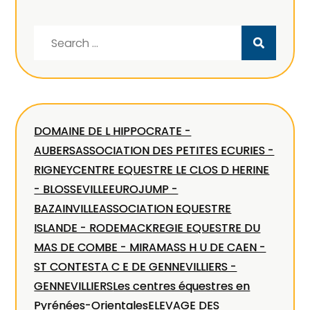
Search
for:
DOMAINE DE L HIPPOCRATE -
AUBERS
ASSOCIATION DES PETITES ECURIES -
RIGNEY
CENTRE EQUESTRE LE CLOS D HERINE
- BLOSSEVILLE
EUROJUMP -
BAZAINVILLE
ASSOCIATION EQUESTRE
ISLANDE - RODEMACK
REGIE EQUESTRE DU
MAS DE COMBE - MIRAMAS
S H U DE CAEN -
ST CONTEST
A C E DE GENNEVILLIERS -
GENNEVILLIERS
Les centres équestres en
Pyrénées-Orientales
ELEVAGE DES