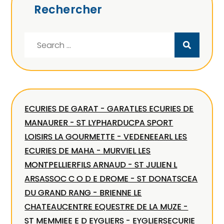
Rechercher
Search
for:
ECURIES DE GARAT - GARAT
LES ECURIES DE
MANAURER - ST LYPHARD
UCPA SPORT
LOISIRS LA GOURMETTE - VEDENE
EARL LES
ECURIES DE MAHA - MURVIEL LES
MONTPELLIER
FILS ARNAUD - ST JULIEN L
ARS
ASSOC C O D E DROME - ST DONAT
SCEA
DU GRAND RANG - BRIENNE LE
CHATEAU
CENTRE EQUESTRE DE LA MUZE -
ST MEMMIE
E E D EYGLIERS - EYGLIERS
ECURIE