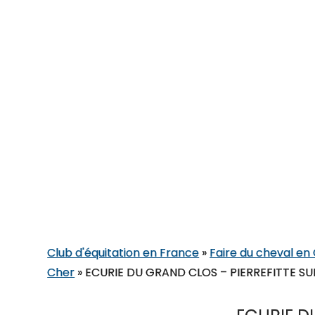
Club d'équitation en France
»
Faire du cheval en
Cher
»
ECURIE DU GRAND CLOS – PIERREFITTE S