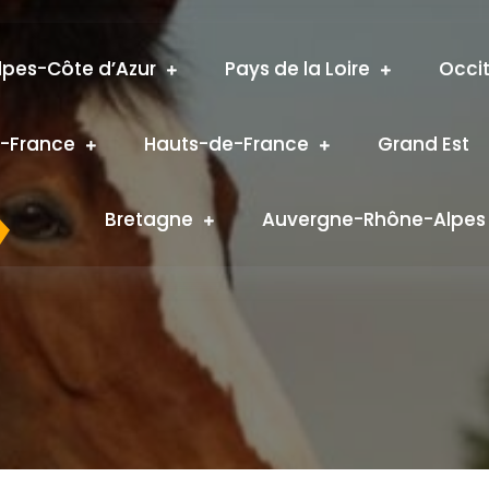
pes-Côte d’Azur
Pays de la Loire
Occi
e-France
Hauts-de-France
Grand Est
Bretagne
Auvergne-Rhône-Alpes