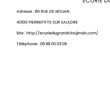
ECURIE D
Adresse : 86 RUE DE NOUAN .
41300 PIERREFITTE SUR SAULDRE
Site : http://ecuriedugrandclos.jimdo.com/
Téléphone : 06 98 00 03 09