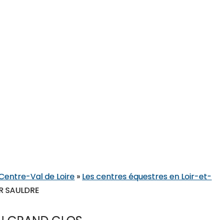
 Centre-Val de Loire
»
Les centres équestres en Loir-et-
UR SAULDRE