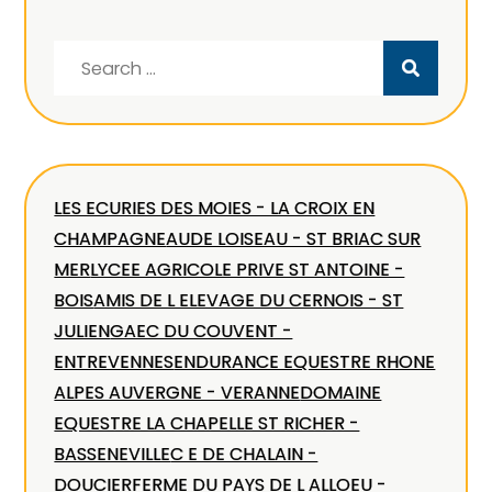
Search
for:
LES ECURIES DES MOIES - LA CROIX EN
CHAMPAGNE
AUDE LOISEAU - ST BRIAC SUR
MER
LYCEE AGRICOLE PRIVE ST ANTOINE -
BOIS
AMIS DE L ELEVAGE DU CERNOIS - ST
JULIEN
GAEC DU COUVENT -
ENTREVENNES
ENDURANCE EQUESTRE RHONE
ALPES AUVERGNE - VERANNE
DOMAINE
EQUESTRE LA CHAPELLE ST RICHER -
BASSENEVILLE
C E DE CHALAIN -
DOUCIER
FERME DU PAYS DE L ALLOEU -