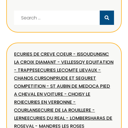
Search
for:
ECURIES DE CREVE COEUR - ISSOUDUN
SNC
LA CROIX DIAMANT - VELLES
SQY EQUITATION
- TRAPPES
ECURIES LECOMTE LIEVAUX -
CHANOS CURSON
PRUDE ET SEGURET
COMPETITION - ST AUBIN DE MEDOC
A PIED
A CHEVAL EN VOITURE - CHOISY LE
ROI
ECURIES EN VERBONNE -
COURLANS
ECURIE DE LA ROUILLERE -
LERNE
ECURIES DU REAL - LOMBERS
HARAS DE
ROSEVAL - MANDRES LES ROSES