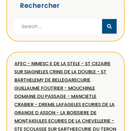
Rechercher
Search
for:
AFEC - NIMES
C E DE LA STELE - ST CEZAIRE
SUR SIAGNE
LES CRINS DE LA DOUBLE - ST
BARTHELEMY DE BELLEGAR
ECURIE
GUILLAUME FOUTRIER - MOUCHIN
LE
DOMAINE DU PASSAGE - MANCIET
LE
CRABIER - DREMIL LAFAGE
LES ECURIES DE LA
GRANGE D ASSON - LA BOISSIERE DE
MONTAIGU
LES ECURIES DE LA CHEVELLERIE -
STE SCOLASSE SUR SARTHE
ECURIE DU TERON