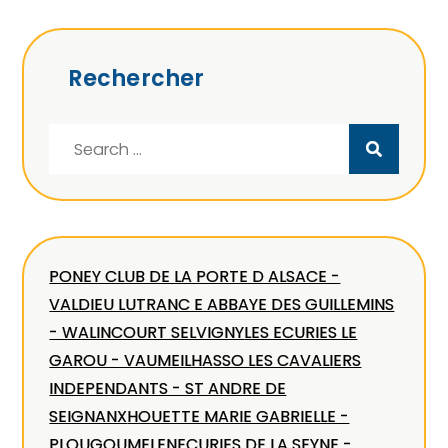
Rechercher
Search
for:
PONEY CLUB DE LA PORTE D ALSACE -
VALDIEU LUTRAN
C E ABBAYE DES GUILLEMINS
- WALINCOURT SELVIGNY
LES ECURIES LE
GAROU - VAUMEILH
ASSO LES CAVALIERS
INDEPENDANTS - ST ANDRE DE
SEIGNANX
HOUETTE MARIE GABRIELLE -
PLOUGOUMELEN
ECURIES DE LA SEYNE -