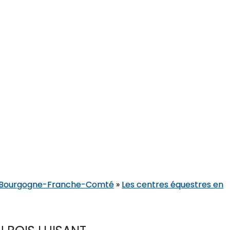
en Bourgogne-Franche-Comté
»
Les centres équestres en