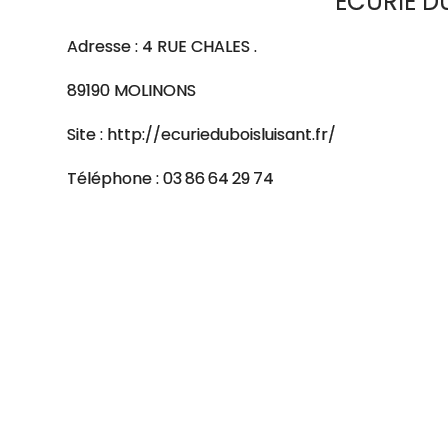
ECURIE D
Adresse : 4 RUE CHALES .
89190 MOLINONS
Site : http://ecurieduboisluisant.fr/
Téléphone : 03 86 64 29 74