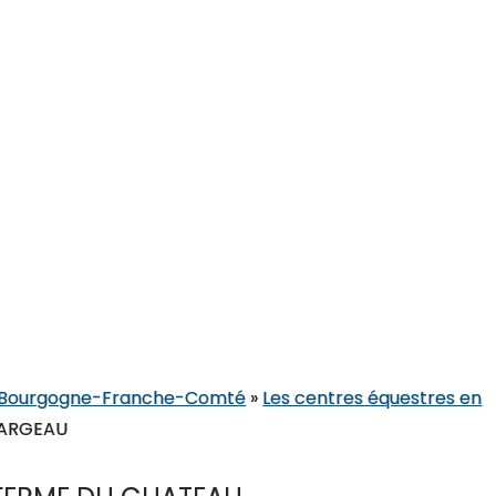
en Bourgogne-Franche-Comté
»
Les centres équestres en
FARGEAU