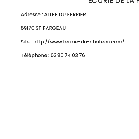
ECURIE DE LA
Adresse : ALLEE DU FERRIER .
89170 ST FARGEAU
Site : http://www.ferme-du-chateau.com/
Téléphone : 03 86 74 03 76