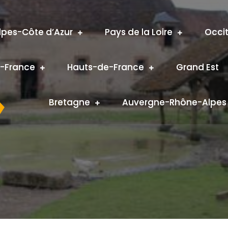
pes-Côte d’Azur
Pays de la Loire
Occi
e-France
Hauts-de-France
Grand Est
Bretagne
Auvergne-Rhône-Alpes