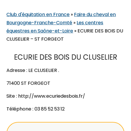
Club d'équitation en France
»
Faire du cheval en
Bourgogne-Franche-Comté
»
Les centres
équestres en Saône-et-Loire
»
ECURIE DES BOIS DU
CLUSELIER – ST FORGEOT
ECURIE DES BOIS DU CLUSELIER
Adresse : LE CLUSELIER .
71400 ST FORGEOT
Site : http://www.ecuriedesbois.fr/
Téléphone : 03 85 52 53 12