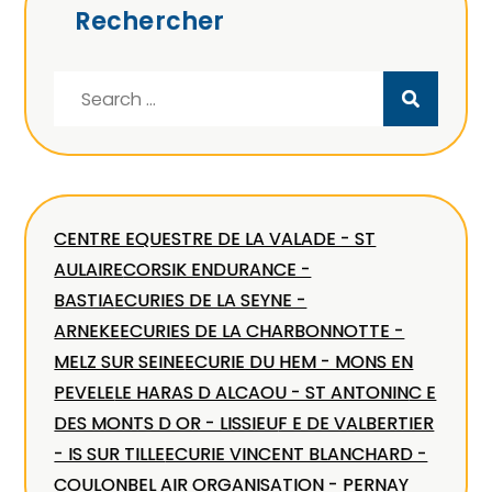
Rechercher
Search
for:
CENTRE EQUESTRE DE LA VALADE - ST
AULAIRE
CORSIK ENDURANCE -
BASTIA
ECURIES DE LA SEYNE -
ARNEKE
ECURIES DE LA CHARBONNOTTE -
MELZ SUR SEINE
ECURIE DU HEM - MONS EN
PEVELE
LE HARAS D ALCAOU - ST ANTONIN
C E
DES MONTS D OR - LISSIEU
F E DE VALBERTIER
- IS SUR TILLE
ECURIE VINCENT BLANCHARD -
COULON
BEL AIR ORGANISATION - PERNAY