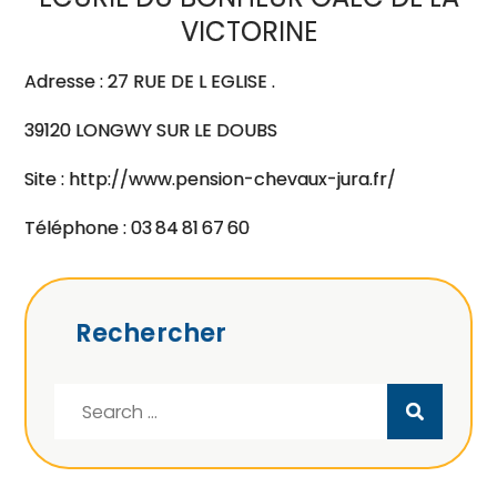
VICTORINE
Adresse : 27 RUE DE L EGLISE .
39120 LONGWY SUR LE DOUBS
Site : http://www.pension-chevaux-jura.fr/
Téléphone : 03 84 81 67 60
Rechercher
Search
for: