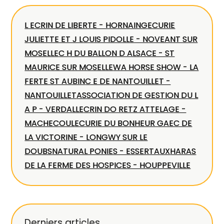
L ECRIN DE LIBERTE - HORNAING
ECURIE
JULIETTE ET J LOUIS PIDOLLE - NOVEANT SUR
MOSELLE
C H DU BALLON D ALSACE - ST
MAURICE SUR MOSELLE
WA HORSE SHOW - LA
FERTE ST AUBIN
C E DE NANTOUILLET -
NANTOUILLET
ASSOCIATION DE GESTION DU L
A P - VERDALLE
CRIN DO RETZ ATTELAGE -
MACHECOUL
ECURIE DU BONHEUR GAEC DE
LA VICTORINE - LONGWY SUR LE
DOUBS
NATURAL PONIES - ESSERTAUX
HARAS
DE LA FERME DES HOSPICES - HOUPPEVILLE
Derniers articles