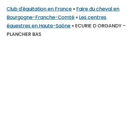
Club d'équitation en France
»
Faire du cheval en
Bourgogne-Franche-Comté
»
Les centres
équestres en Haute-Saône
»
ECURIE D ORGANDY –
PLANCHER BAS