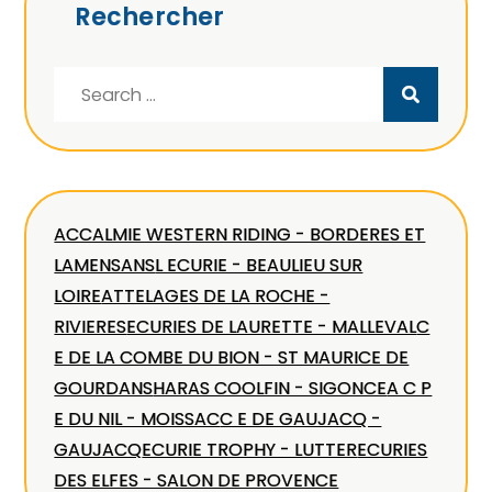
Rechercher
Search
for:
ACCALMIE WESTERN RIDING - BORDERES ET
LAMENSANS
L ECURIE - BEAULIEU SUR
LOIRE
ATTELAGES DE LA ROCHE -
RIVIERES
ECURIES DE LAURETTE - MALLEVAL
C
E DE LA COMBE DU BION - ST MAURICE DE
GOURDANS
HARAS COOLFIN - SIGONCE
A C P
E DU NIL - MOISSAC
C E DE GAUJACQ -
GAUJACQ
ECURIE TROPHY - LUTTER
ECURIES
DES ELFES - SALON DE PROVENCE