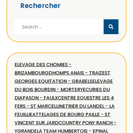
Rechercher
Search
for:
ELEVAGE DES CHOMIES -
BRIZAMBOURG
DHOMPS ANAIS - TRAIZE
ST
GEORGES EQUITATION - GRABELS
ELEVAGE
DU BOIS BOURDIN - MORTERY
ECURIES DU
DIAPASON - FAULX
CENTRE EQUESTRE LES 4
FERS - ST MARCELLIN
ETRIER DU LANDEL - LA
FEUILLIE
ATTELAGES DE BOURG PAILLE - ST
VINCENT SUR JARD
COUNTRY PONY RANCH -
YGRANDE
LA TEAM HUMBERTOIS - EPINAL