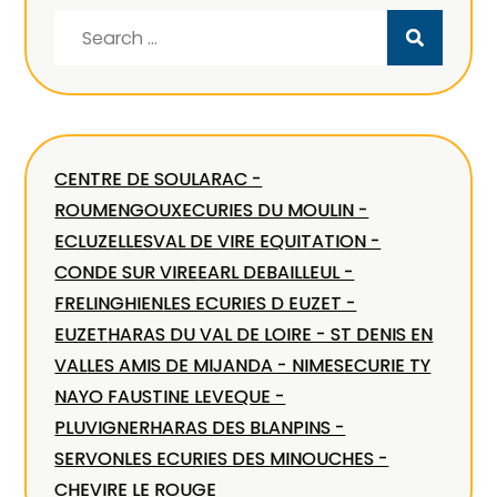
Search
for:
CENTRE DE SOULARAC -
ROUMENGOUX
ECURIES DU MOULIN -
ECLUZELLES
VAL DE VIRE EQUITATION -
CONDE SUR VIRE
EARL DEBAILLEUL -
FRELINGHIEN
LES ECURIES D EUZET -
EUZET
HARAS DU VAL DE LOIRE - ST DENIS EN
VAL
LES AMIS DE MIJANDA - NIMES
ECURIE TY
NAYO FAUSTINE LEVEQUE -
PLUVIGNER
HARAS DES BLANPINS -
SERVON
LES ECURIES DES MINOUCHES -
CHEVIRE LE ROUGE