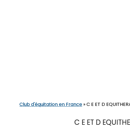
Club d'équitation en France
»
C E ET D EQUITHER
C E ET D EQUITH