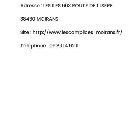
Adresse : LES ILES 663 ROUTE DE L ISERE
38430 MOIRANS
Site : http://www.lescomplices-moirans.fr/
Téléphone : 06 89 14 62 11