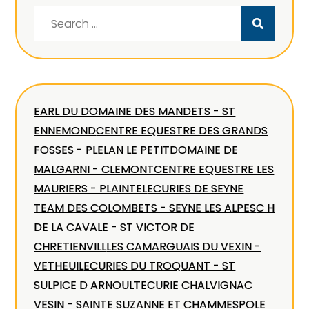
Search
for:
EARL DU DOMAINE DES MANDETS - ST
ENNEMOND
CENTRE EQUESTRE DES GRANDS
FOSSES - PLELAN LE PETIT
DOMAINE DE
MALGARNI - CLEMONT
CENTRE EQUESTRE LES
MAURIERS - PLAINTEL
ECURIES DE SEYNE
TEAM DES COLOMBETS - SEYNE LES ALPES
C H
DE LA CAVALE - ST VICTOR DE
CHRETIENVILL
LES CAMARGUAIS DU VEXIN -
VETHEUIL
ECURIES DU TROQUANT - ST
SULPICE D ARNOULT
ECURIE CHALVIGNAC
VESIN - SAINTE SUZANNE ET CHAMMES
POLE