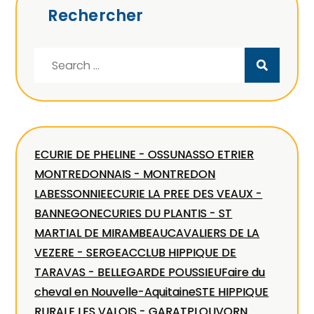
Rechercher
Search
for:
ECURIE DE PHELINE - OSSUN
ASSO ETRIER
MONTREDONNAIS - MONTREDON
LABESSONNIE
ECURIE LA PREE DES VEAUX -
BANNEGON
ECURIES DU PLANTIS - ST
MARTIAL DE MIRAMBEAU
CAVALIERS DE LA
VEZERE - SERGEAC
CLUB HIPPIQUE DE
TARAVAS - BELLEGARDE POUSSIEU
Faire du
cheval en Nouvelle-Aquitaine
STE HIPPIQUE
RURALE LES VALOIS - GARAT
PLOUVORN